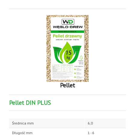
Pellet
Pellet DIN PLUS
Średnica mm
6,0
Długość mm
1 - 6