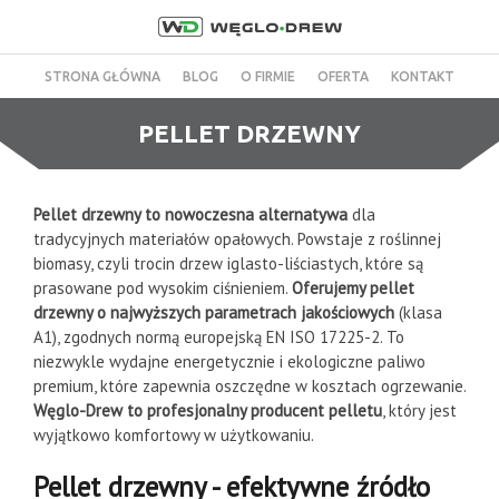
STRONA GŁÓWNA
BLOG
O FIRMIE
OFERTA
KONTAKT
PELLET DRZEWNY
Pellet drzewny to nowoczesna alternatywa
dla
tradycyjnych materiałów opałowych. Powstaje z roślinnej
biomasy, czyli trocin drzew iglasto-liściastych, które są
prasowane pod wysokim ciśnieniem.
Oferujemy pellet
drzewny o najwyższych parametrach jakościowych
(klasa
A1), zgodnych normą europejską EN ISO 17225-2. To
niezwykle wydajne energetycznie i ekologiczne paliwo
premium, które zapewnia oszczędne w kosztach ogrzewanie.
Węglo-Drew to profesjonalny producent pelletu
, który jest
wyjątkowo komfortowy w użytkowaniu.
Pellet drzewny - efektywne źródło