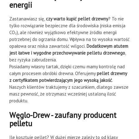
energii
Zastanawiasz się,
czy warto kupić pellet drzewny
? To nie
tylko rozwiązanie bezpieczne dla środowiska (niska emisja
CO₂), ale również wyjątkowo efektywne źródło energii
potrzebnej do ogrzania domu. Wpływa na to wysoka wartość
opałowa oraz niska zawartość wilgoci.
Dodatkowym atutem
jest łatwe i wygodne przechowywanie pelletu drzewnego
,
bez ryzyka zabrudzenia.
Posiadamy własny tartak, dzięki czemu mamy kontrolę nad
całym procesem obróbki drewna. Oferujemy
pellet drzewny
z certyfikatem potwierdzającym jego wysoką jakość
.
Naszych klientów traktujemy z szacunkiem, dlatego zawsze
masz pewność, że otrzymasz wcześniej ustaloną ilość
produktu.
Węglo-Drew - zaufany producent
pelletu
Ile kosztuje pellet? W dużej mierze zależy to od klasy