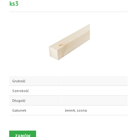
ks3
Grubość
Szerokość
Długość
Gatunek
świerk, sosna
ZAMÓW