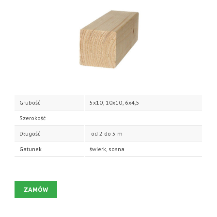
Grubość
5x10; 10x10; 6x4,5
Szerokość
Długość
od 2 do 5 m
Gatunek
świerk, sosna
ZAMÓW