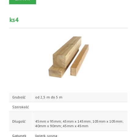
ks4
Grubość
od 2,5 m do 5 m
Szerokość
Długość
45mm x 95mm; 45mm x 145mm; 105mm x 105mm;
40mm x 90mm; 45mm x 45mm
Gatunek
świerk, sosna