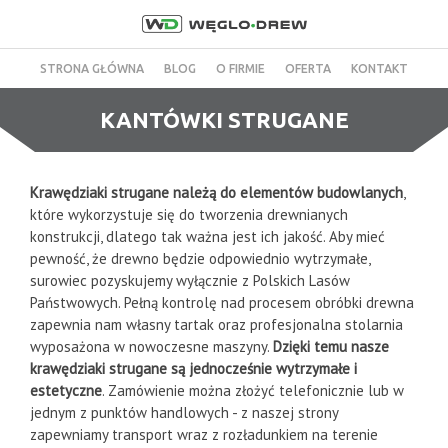
STRONA GŁÓWNA
BLOG
O FIRMIE
OFERTA
KONTAKT
KANTÓWKI STRUGANE
Krawędziaki strugane należą do elementów budowlanych
,
które wykorzystuje się do tworzenia drewnianych
konstrukcji, dlatego tak ważna jest ich jakość. Aby mieć
pewność, że drewno będzie odpowiednio wytrzymałe,
surowiec pozyskujemy wyłącznie z Polskich Lasów
Państwowych. Pełną kontrolę nad procesem obróbki drewna
zapewnia nam własny tartak oraz profesjonalna stolarnia
wyposażona w nowoczesne maszyny.
Dzięki temu nasze
krawędziaki strugane są jednocześnie wytrzymałe i
estetyczne
. Zamówienie można złożyć telefonicznie lub w
jednym z punktów handlowych - z naszej strony
zapewniamy transport wraz z rozładunkiem na terenie