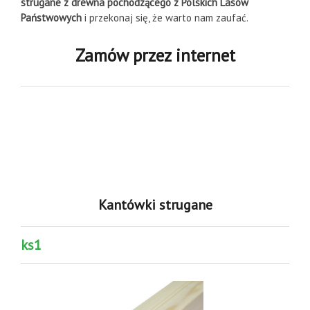
strugane z drewna pochodzącego z Polskich Lasów
Państwowych
i przekonaj się, że warto nam zaufać.
Zamów przez internet
Kantówki strugane
ks1