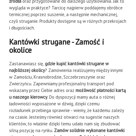
źródła
oraz przygotowane do dalszego użytkowania. Jak to
wygląda w praktyce? Tarcicę najpierw poddajemy obróbce
termicznej poprzez suszenie, a następnie mechanicznej,
czyli struganie. Produkty dostępne są w różnych przekrojach
i długościach.
Kantówki strugane - Zamość i
okolice
Zastanawiasz się,
gdzie kupić kantówki strugane w
najbliższej okolicy
? Zamówienia realizujemy między innymi
w Zamościu, Krasnobrodzie, Szczebrzeszynie oraz
Zwierzyńcu. Zapewniamy profesjonalny transport pod
wskazany przez Ciebie adres oraz
możliwość płatności kartą
u naszego kierowcy
. Do dyspozycji mamy auta o różnej
ładowności wyposażone w dźwig, dzięki czemu
rozładunek przebiega sprawnie - wiemy, że każdemu zależy
na czasie. Jesteśmy również otwarci na sugestie naszych
klientów, to właśnie dzięki temu udało nam się zbudować
silną pozycję na rynku.
Zamów solidnie wykonane kantówki