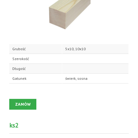
Grubość
5x10, 10x10
Szerokość
Długość
Gatunek
świerk, sosna
ZAMÓW
ks2