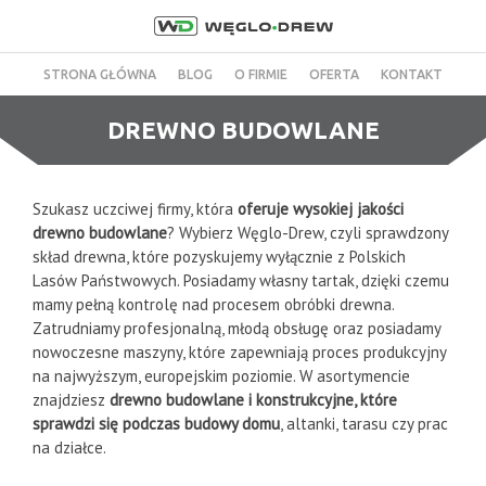
STRONA GŁÓWNA
BLOG
O FIRMIE
OFERTA
KONTAKT
DREWNO BUDOWLANE
Szukasz uczciwej firmy, która
oferuje wysokiej jakości
drewno budowlane
? Wybierz Węglo-Drew, czyli sprawdzony
skład drewna, które pozyskujemy wyłącznie z Polskich
Lasów Państwowych. Posiadamy własny tartak, dzięki czemu
mamy pełną kontrolę nad procesem obróbki drewna.
Zatrudniamy profesjonalną, młodą obsługę oraz posiadamy
nowoczesne maszyny, które zapewniają proces produkcyjny
na najwyższym, europejskim poziomie. W asortymencie
znajdziesz
drewno budowlane i konstrukcyjne, które
sprawdzi się podczas budowy domu
, altanki, tarasu czy prac
na działce.