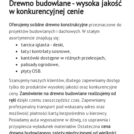
Drewno budowlane - wysoka jakość
w konkurencyjnej cenie
Oferujemy solidne drewno konstrukcyjne
przeznaczone do
projektów budowlanych i dachowych. W stałym
asortymencie znajdują się:
tarcica iglasta - deski,
łaty i kontrłaty sosnowe,
kantówki dostępne w różnych przekrojach,
palisady ogrodowe,
płyty OSB.
Szanujemy naszych klientów, dlatego zapewniamy dostęp
tylko do produktów wysokiej jakości oraz konkurencyjne
ceny.
Zamówienie na drewno budowlane realizujemy od
ręki
dzięki czemu zaoszczędzisz czas. Zapewniamy
profesjonalny transport pod wskazany adres oraz
możliwość płatności kartą bezpośrednio u kierowcy.
Posiadamy auta wyposażone w dźwig, co usprawnia i
przyspiesza wyładunek materiałów. Ostateczna
cena
drewna budowlanego zależy między innymi od wielkości