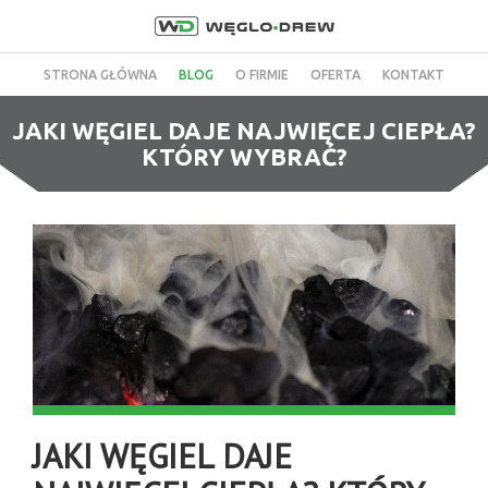
STRONA GŁÓWNA
BLOG
O FIRMIE
OFERTA
KONTAKT
JAKI WĘGIEL DAJE NAJWIĘCEJ CIEPŁA?
KTÓRY WYBRAĆ?
JAKI WĘGIEL DAJE