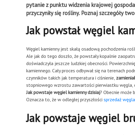
pytanie z punktu widzenia krajowej gospoda
przyczyniły się rośliny. Poznaj szczegóły t
Jak powstał węgiel kam
Węgiel kamienny jest skałą osadową pochodzenia rośl
Ale jak do tego doszło, że powstały kopalnie zaopat
doświadczyła jeszcze ludzkiej obecności. Powierzchni
kamiennego. Cały proces odbywał się na terenach podmo
czynników takich jak temperatura i ciśnienie,
zamieniał
stopniowego wzrostu zawartości pierwiastku węgla, 
Jak powstaje węgiel kamienny dzisiaj
? Obecnie może b
Oznacza to, że w odległej przyszłości
sprzedaż węgla
Jak powstaje węgiel b