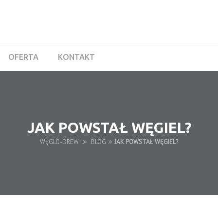
OFERTA
KONTAKT
JAK POWSTAŁ WĘGIEL?
WĘGLO-DREW
BLOG
JAK POWSTAŁ WĘGIEL?