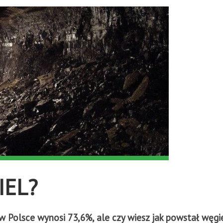
IEL?
j w Polsce wynosi 73,6%, ale czy wiesz jak powstał wę