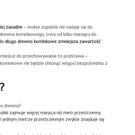
ziej zasadne
– mokre zupełnie nie nadaje się do
a drewna kominkowego, trwa od kilku miesięcy do
io długo drewno kominkowe zmniejsza zawartość
 miejsce do przechowywania to podstawa –
kominkowe nie będzie chłonąć wilgoci bezpośrednio z
?
ego drewna?
ubik zajmuje więcej miejsca niż metr przestrzenny.
W jednym metrze przestrzennym zwykle znajduje się