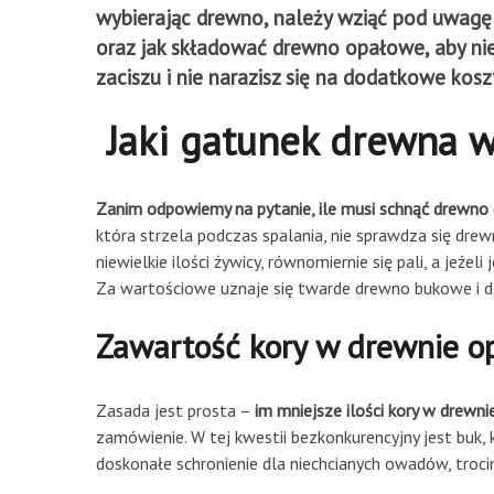
wybierając drewno, należy wziąć pod uwagę 
oraz jak składować drewno opałowe, aby nie
zaciszu i nie narazisz się na dodatkowe kosz
Jaki gatunek drewna 
Zanim odpowiemy na pytanie, ile musi schnąć drewn
która strzela podczas spalania, nie sprawdza się dre
niewielkie ilości żywicy, równomiernie się pali, a jeż
Za wartościowe uznaje się twarde drewno bukowe i dę
Zawartość kory w drewnie 
Zasada jest prosta –
im mniejsze ilości kory w drewnie
zamówienie. W tej kwestii bezkonkurencyjny jest buk, 
doskonałe schronienie dla niechcianych owadów, trocin