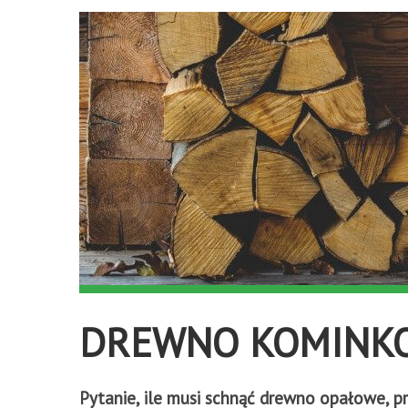
DREWNO KOMINKOW
Pytanie, ile musi schnąć drewno opałowe, 