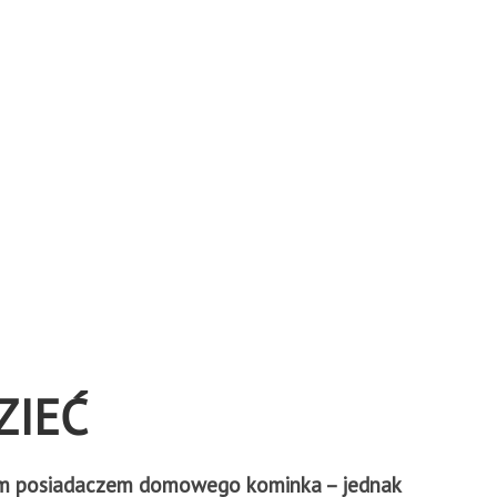
ZIEĆ
iwym posiadaczem domowego kominka – jednak