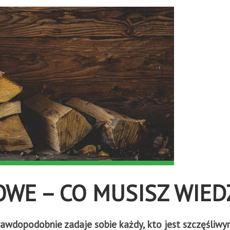
E – CO MUSISZ WIED
prawdopodobnie zadaje sobie każdy, kto jest szczęśl